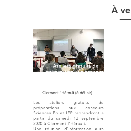
À ven
Ateliers gratuits de
préparation aux concours
Sciences Po/IEP
Clermont l'Hérault (à définir)
Les ateliers gratuits de
préparations aux concours
Sciences Po et IEP reprendront à
partir du samedi 12 septembre
2020 à Clermont-l'Hérault.
Une réunion d'information aura