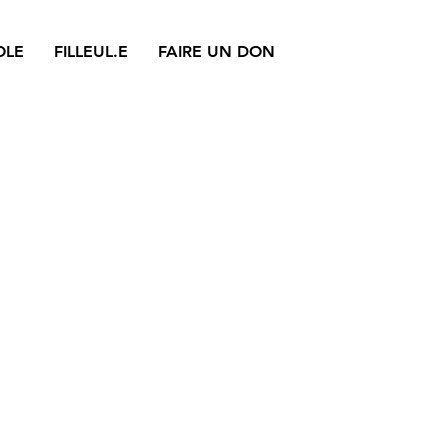
OLE
FILLEUL.E
FAIRE UN DON
ion