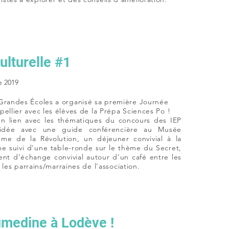
ulturelle #1
 2019
 Grandes Écoles a organisé sa première Journée
pellier avec les élèves de la Prépa Sciences Po !
 lien avec les thématiques du concours des IEP
uidée avec une guide conférencière au Musée
me de la Révolution, un déjeuner convivial à la
e suivi d'une table-ronde sur le thème du Secret,
nt d’échange convivial autour d’un café entre les
et les parrains/marraines de l’association.
medine à Lodève !