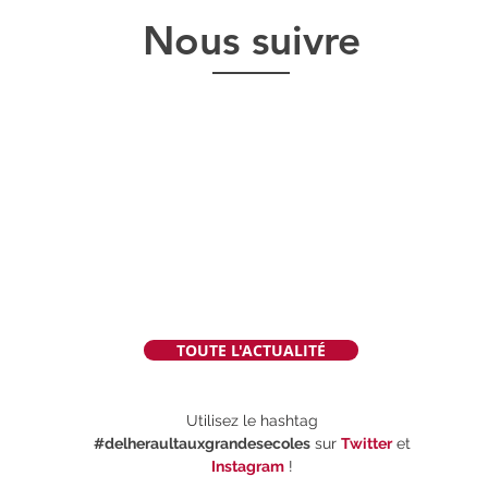
Nous suivre
TOUTE L'ACTUALITÉ
Utilisez le hashtag
#delheraultauxgrandesecoles
sur
Twitte
r
et
Instagram
!