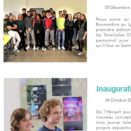
03 Décembre 
Nous avons eu l
Boumedine au Ly
première édition
les Terminales S
personnel, pour 
qu'il faut se batt
Inaugurat
24 Octobre 2
De l'Hérault aux
nouveau concep
trois jeunes tal
propre exposition