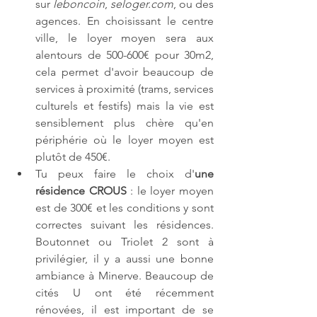
sur 
leboncoin
, 
seloger.com
, ou des 
agences. En choisissant le centre 
ville, le loyer moyen sera aux 
alentours de 500-600€ pour 30m2, 
cela permet d'avoir beaucoup de 
services à proximité (trams, services 
culturels et festifs) mais la vie est 
sensiblement plus chère qu'en 
périphérie où le loyer moyen est 
plutôt de 450€.
Tu peux faire le choix d'
une 
résidence CROUS 
: le loyer moyen 
est de 300€ et les conditions y sont 
correctes suivant les résidences. 
Boutonnet ou Triolet 2 sont à 
privilégier, il y a aussi une bonne 
ambiance à Minerve. Beaucoup de 
cités U ont été récemment 
rénovées, il est important de se 