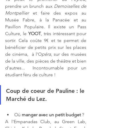
prendre un brunch aux 
Demoiselles de 
Montpellier 
et faire des expos au 
Musée Fabre, à la Panacée et au 
Pavillon Populaire. Il existe un Pass 
Culture, le
 YOOT
, très intéressant pour 
sortir. Cela coûte 9€ et te permet de 
bénéficier de petits prix sur les places 
de cinéma, 
à l'O
péra
, sur des musées 
de la ville, des pièces de théâtre et bien 
d'autres...  Incontournable pour un 
étudiant féru de culture !
Coup de coeur de Pauline
 : le 
Marché du Lez.
Où 
manger avec un petit budget
 ? 
A l'Empanadas Club, au Green Lab, 