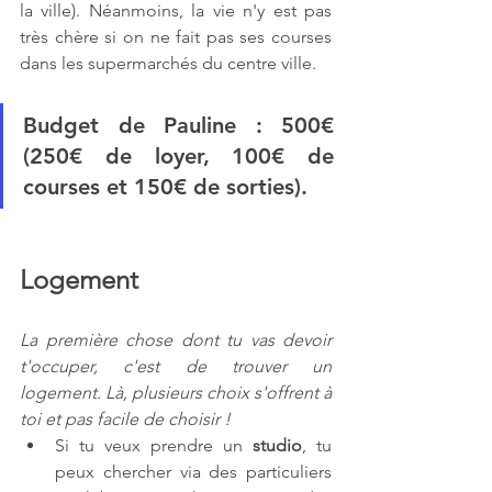
la ville). Néanmoins, la vie n'y est pas 
très chère si on ne fait pas ses courses 
dans les supermarchés du centre ville.
Budget de Pauline
 : 500€ 
(250€ de loyer, 100€ de 
courses et 150€ de sorties).
Logement
La première chose dont tu vas devoir 
t'occuper, c'est de trouver un 
logement. Là, plusieurs choix s'offrent à 
toi et pas facile de choisir !
Si tu veux prendre un
 studio
, tu 
peux chercher via des particuliers 