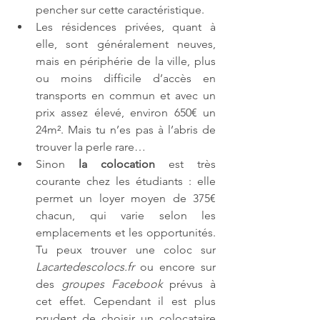
pencher sur cette caractéristique. 
Les résidences privées, quant à 
elle, sont généralement neuves, 
mais en périphérie de la ville, plus 
ou moins difficile d’accès en 
transports en commun et avec un 
prix assez élevé, environ 650€ un 
24m². Mais tu n’es pas à l’abris de 
trouver la perle rare…
Sinon 
la colocation
 est très 
courante chez les étudiants : elle 
permet un loyer moyen de 375€ 
chacun, qui varie selon les 
emplacements et les opportunités. 
Tu peux trouver une coloc sur 
Lacartedescolocs.fr
 ou encore sur 
des 
groupes Facebook
 prévus à 
cet effet. Cependant il est plus 
prudent de choisir un colocataire 