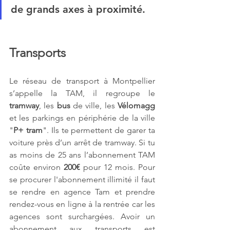
de grands axes à proximité.
Transports
Le réseau de transport à Montpellier 
s’appelle la TAM, il regroupe le 
tramway
, les 
bus 
de ville, les 
Vélomagg
et les parkings en périphérie de la ville 
"
P+ tram
". Ils te permettent de garer ta 
voiture près d’un arrêt de tramway. Si tu 
as moins de 25 ans l’abonnement TAM 
coûte environ 
200€
 pour 12 mois. Pour 
se procurer l'abonnement illimité il faut 
se rendre en agence Tam et prendre 
rendez-vous en ligne à la rentrée car les 
agences sont surchargées. Avoir un 
abonnement aux transports est 