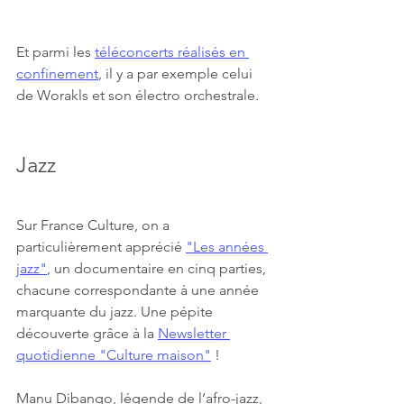
Et parmi les 
téléconcerts réalisés en 
confinement
, il y a par exemple celui 
de Worakls et son électro orchestrale.
Jazz
Sur France Culture, on a 
particulièrement apprécié 
"Les années 
jazz"
, un documentaire en cinq parties, 
chacune correspondante à une année 
marquante du jazz. Une pépite 
découverte grâce à la 
Newsletter 
quotidienne "Culture maison"
 !
Manu Dibango, légende de l’afro-jazz, 