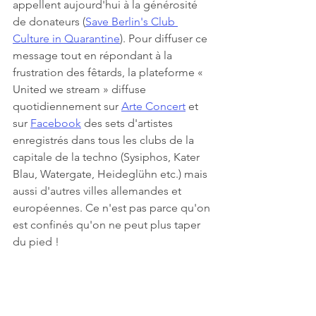
appellent aujourd'hui à la générosité 
de donateurs (
Save Berlin's Club 
Culture in Quarantine
). Pour diffuser ce 
message tout en répondant à la 
frustration des fêtards, la plateforme « 
United we stream » diffuse 
quotidiennement sur 
Arte Concert
 et 
sur 
Facebook
 des sets d'artistes 
enregistrés dans tous les clubs de la 
capitale de la techno (Sysiphos, Kater 
Blau, Watergate, Heideglühn etc.) mais 
aussi d'autres villes allemandes et 
européennes. Ce n'est pas parce qu'on 
est confinés qu'on ne peut plus taper 
du pied !