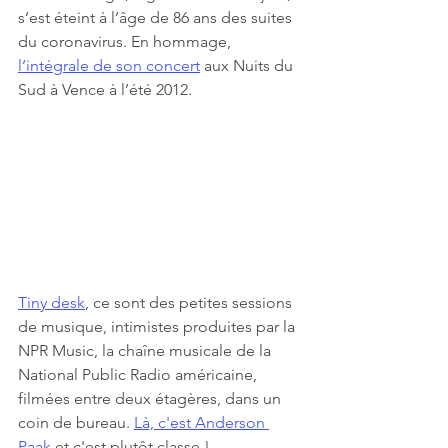
s’est éteint à l’âge de 86 ans des suites 
du coronavirus. En hommage, 
l’intégrale de son concert
 aux Nuits du 
Sud à Vence à l’été 2012.
Tiny desk
, ce sont des petites sessions 
de musique, intimistes produites par la 
NPR Music, la chaîne musicale de la 
National Public Radio américaine, 
filmées entre deux étagères, dans un 
coin de bureau. 
Là, c'est Anderson 
Paak
 et c'est plutôt classe !