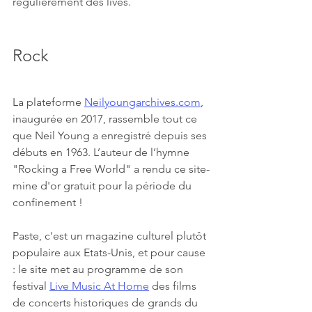
régulièrement des lives. 
Rock
La plateforme 
Neilyoungarchives.com
,
inaugurée en 2017, rassemble tout ce 
que Neil Young a enregistré depuis ses 
débuts en 1963. L
’auteur de l’hymne 
"Rocking a Free World" a rendu ce site-
mine d'or gratuit pour la période du 
confinement !
Paste, c'est un magazine culturel plutôt 
populaire aux Etats-Unis, et pour cause 
: le site met au programme de son 
festival 
Live Music At Home
 des films 
de concerts historiques de grands du 