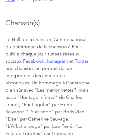
Chanson(s)
Le Hall de la chanson, Centre national 
du patrimoine de la chanson à Paris, 
publie 
chaque jour 
sur ses réseaux 
sociaux 
Facebook
, 
Instagram 
et 
Twitter 
une chanson, un portrait de son 
interprète et des anecdotes 
historiques. Un hommage à Christophe 
bien sûr avec "Les marionnettes", mais 
aussi "Héritage infernal" de Charles 
Trenet, "Faut rigoler" par Henri 
Salvador, "J’suis snob" par Boris Vian, 
"Elsa" par Catherine Sauvage, 
"L’Affiche rouge" par Léo Ferré, "La 
Fille de Londres" par Germaine 