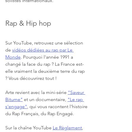
solistes internationaux.
Rap & Hip hop
Sur YouTube, retrouvez une sélection 
de 
vidéos dédiées au rap par Le 
Monde
. Pourquoi l'année 1991 a 
changé la face du rap ? La France est-
elle vraiment la deuxième terre du rap 
? Vous découvrirez tout !
Arte revient avec la mini-série 
"Saveur 
Bitume"
 et un documentaire, 
"Le rap 
s'engage"
, qui vous racontent l'histoire 
du Rap Français, du Rap Engagé.
Sur la chaîne YouTube 
Le Règlement
, 