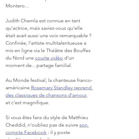
Montero...
Judith Chemla est connue en tant 
qu'actrice, mais saviez-vous qu'elle 
était avait aussi une voix remarquable ? 
Confinée, l'artiste multitalentueuse a 
mis en ligne via le Théâtre des Bouffes 
du Nord une 
courte vidéo
 d'un 
moment de... partage familial.
Au Monde festival, la chanteuse franco-
américaine 
Rosemary Standley reprend 
des classiques de chansons d’amour
, 
et c'est magnifique.
Si vous êtes fans du style de Matthieu 
Cheddid, n'oubliez pas de suivre 
son 
compte Facebook
 : il y poste 