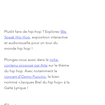
Plutôt fans de hip-hop ? Explorez 
We 
Speak Hip Hop
, exposition interactive 
et audiovisuelle pour un tour du 
monde hip hop !
Plongez-vous aussi dans le 
riche 
contenu proposé par Arte
 sur le thème 
du hip hop. Avec notamment le 
concert d'Oxmo Puccino
, le bien 
nommé «Jacques Brel du hip hop» à la 
Gaîté Lyrique !