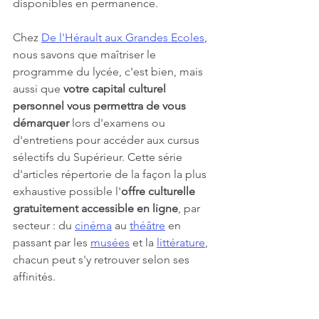
disponibles en permanence.
Chez 
De l'Hérault aux Grandes Ecoles
, 
nous savons que maîtriser le 
programme du lycée, c'est bien, mais 
aussi que 
votre capital culturel 
personnel vous permettra de vous 
démarquer
 lors d'examens ou 
d'entretiens pour accéder aux cursus 
sélectifs du Supérieur. Cette série 
d'articles répertorie de la façon la plus 
exhaustive possible l'
offre culturelle 
gratuitement accessible en ligne
, par 
secteur : 
du 
cinéma
au 
théâtre
en 
passant par les 
musées
 et la 
littérature
, 
chacun peut s'y retrouver selon ses 
affinités.