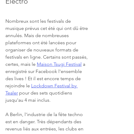
Electro
Nombreux sont les festivals de 
musique prévus cet été qui ont dû être 
annulés. Mais de nombreuses 
plateformes ont été lancées pour 
organiser de nouveaux formats de 
festivals en ligne. Certains sont passés, 
certes, mais le 
Maison Tsugi Festival
 a 
enregistré sur Facebook l'ensemble 
des lives ! Et il est encore temps de 
rejoindre le 
Lockdown Festival by 
Tealer
 pour des sets quotidiens 
jusqu'au 4 mai inclus. 
A Berlin, l'industrie de la fête techno 
est en danger. Très dépendants des 
revenus liés aux entrées, les clubs en 