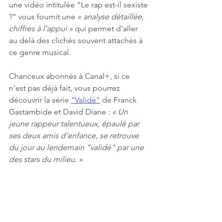
une vidéo intitulée "Le rap est-il sexiste 
?" vous fournit une 
« analyse détaillée, 
chiffres à l'appui »
 qui permet d'aller 
au delà des clichés souvent attachés à 
ce genre musical.
Chanceux abonnés à Canal+, si ce 
n'est pas déjà fait, vous pourrez 
découvrir la série 
"Validé"
 de Franck 
Gastambide et David Diane : 
« Un 
jeune rappeur talentueux, épaulé par 
ses deux amis d’enfance, se retrouve 
du jour au lendemain "validé" par une 
des stars du milieu. »